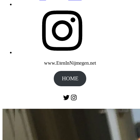
Instagram
www.EtenInNijmegen.net
HOME
Twitter
Instagram