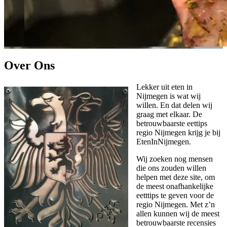
Over Ons
Lekker uit eten in
Nijmegen is wat wij
willen. En dat delen wij
graag met elkaar. De
betrouwbaarste eettips
regio Nijmegen krijg je bij
EtenInNijmegen.
Wij zoeken nog mensen
die ons zouden willen
helpen met deze site, om
de meest onafhankelijke
eetttips te geven voor de
regio Nijmegen. Met z’n
allen kunnen wij de meest
betrouwbaarste recensies