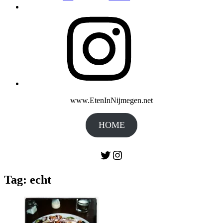
Instagram
www.EtenInNijmegen.net
HOME
Twitter
Instagram
Tag:
echt