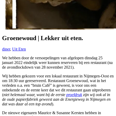
Groenewoud | Lekker uit eten.
diner
,
Uit Eten
We hebben door de versoepelingen van afgelopen dinsdag 25
januari 2022 eindelijk weer kunnen reserveren bij een restaurant (na
de avondlockdown van 28 november 2021).
Wij hebben gekozen voor een lokaal restaurant in Nijmegen-Oost en
om 18:30 uur gereserveerd. Restaraunt Groenewoud, wat in het
verleden o.a. een “bruin Café” is geweest, is voor ons een
onbekende en de eerste keer dat we dit restaurant gaan uitproberen
(
niet helemaal waar, want bij de eerste
proefdruk
zijn wij ook al in
de oude papierfabriek geweest aan de Energieweg in Nijmegen en
dat was daar al een top avond
).
De nieuwe eigenaren Maurice & Susanne Kersten hebben in