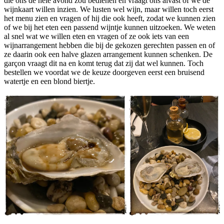
die ons de hele avond zou bedienen en vraagt ons alvast of we de
wijnkaart willen inzien. We lusten wel wijn, maar willen toch eerst
het menu zien en vragen of hij die ook heeft, zodat we kunnen zien
of we bij het eten een passend wijntje kunnen uitzoeken. We weten
al snel wat we willen eten en vragen of ze ook iets van een
wijnarrangement hebben die bij de gekozen gerechten passen en of
ze daarin ook een halve glazen arrangement kunnen schenken. De
garçon vraagt dit na en komt terug dat zij dat wel kunnen. Toch
bestellen we voordat we de keuze doorgeven eerst een bruisend
watertje en een blond biertje.