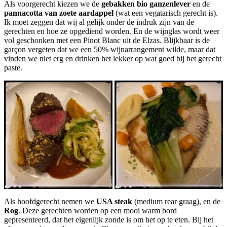
Als voorgerecht kiezen we de
gebakken bio ganzenlever
en de
pannacotta van zoete aardappel
(wat een vegatarisch gerecht is).
Ik moet zeggen dat wij al gelijk onder de indruk zijn van de
gerechten en hoe ze opgediend worden. En de wijnglas wordt weer
vol geschonken met een Pinot Blanc uit de Elzas. Blijkbaar is de
garçon vergeten dat we een 50% wijnarrangement wilde, maar dat
vinden we niet erg en drinken het lekker op wat goed bij het gerecht
paste.
Als hoofdgerecht nemen we
USA steak
(medium rear graag), en de
Rog
. Deze gerechten worden op een mooi warm bord
gepresenteerd, dat het eigenlijk zonde is om het op te eten. Bij het