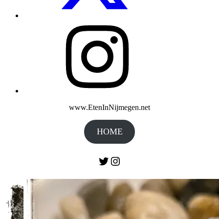
Instagram
www.EtenInNijmegen.net
HOME
Twitter
Instagram