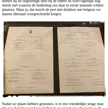
nemen bij de ongezellige tafel bij de entree en weet eigenlijk nog
steeds niet waarom de bediening ons daar in eerste instantie wilden
plaatsen. Maar ja, dat mocht de pret niet drukken met hetgeen we
daarna allemaal voorgeschoteld kregen.
Nadat we plaats hebben genomen, is er een vriendelijke jonge man