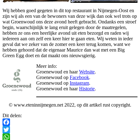
Wij hebben goed gegeten in dit top restaurant in Nijmegen-Oost en
zijn wij als een van de bewoners van deze wijk dan ook wel trots op
wat Groenwoud ons deze avond heeft gebracht. Ondanks een stroef
begin, waarschijnlijk te lang eruit gelegen door de maatregelen,
hebben ze ons een heerlijke avond uit eten bezorgd en raden wij
iedereen aan om zelf een keer hier te gaan eten. Wij weten in ieder
geval dat we zeker van de zomer een keer terug komen, want we
hebben gehoord dat de eigenaar Maurice dan wat met een Big
Green Egg doet en dat maakt ons nieuwsgierig.
Meer info:
Groenewoud en haar
Website
.
Groenewoud op
Facebook
.
Groenewoud op
Instagram
.
Groenewoud en haar
Historie
.
© www.eteninnijmegen.net 2022, op dit artikel rust copyright.
Dit delen:
Facebook
Twitter